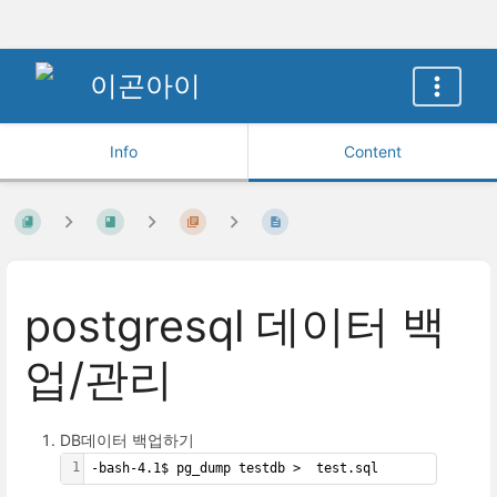
이곤아이
Info
Content
postgresql 데이터 백
업/관리
DB데이터 백업하기
1
-bash-4.1$ pg_dump testdb >  test.sql