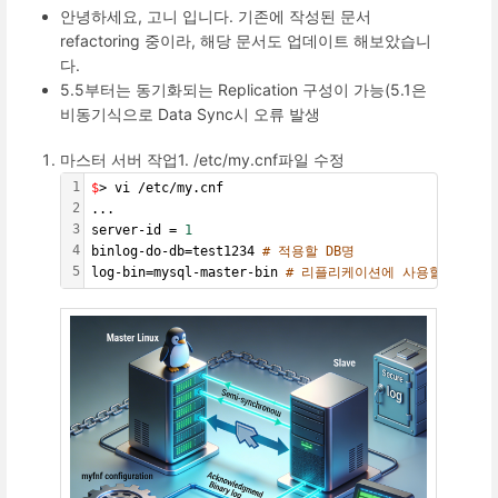
안녕하세요, 고니 입니다. 기존에 작성된 문서
refactoring 중이라, 해당 문서도 업데이트 해보았습니
다.
5.5부터는 동기화되는 Replication 구성이 가능(5.1은
비동기식으로 Data Sync시 오류 발생
마스터 서버 작업1. /etc/my.cnf파일 수정
1
$
> vi /etc/my.cnf
2
...
3
server-id = 
1
4
binlog-do-db=test1234 
# 적용할 DB명
5
log-bin=mysql-master-bin 
# 리플리케이션에 사용할 로그명