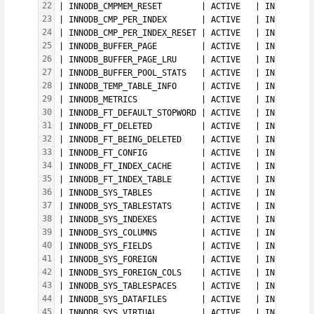
22
| INNODB_CMPMEM_RESET        | ACTIVE   | INFORMATIO
23
| INNODB_CMP_PER_INDEX       | ACTIVE   | INFORMATIO
24
| INNODB_CMP_PER_INDEX_RESET | ACTIVE   | INFORMATIO
25
| INNODB_BUFFER_PAGE         | ACTIVE   | INFORMATIO
26
| INNODB_BUFFER_PAGE_LRU     | ACTIVE   | INFORMATIO
27
| INNODB_BUFFER_POOL_STATS   | ACTIVE   | INFORMATIO
28
| INNODB_TEMP_TABLE_INFO     | ACTIVE   | INFORMATIO
29
| INNODB_METRICS             | ACTIVE   | INFORMATIO
30
| INNODB_FT_DEFAULT_STOPWORD | ACTIVE   | INFORMATIO
31
| INNODB_FT_DELETED          | ACTIVE   | INFORMATIO
32
| INNODB_FT_BEING_DELETED    | ACTIVE   | INFORMATIO
33
| INNODB_FT_CONFIG           | ACTIVE   | INFORMATIO
34
| INNODB_FT_INDEX_CACHE      | ACTIVE   | INFORMATIO
35
| INNODB_FT_INDEX_TABLE      | ACTIVE   | INFORMATIO
36
| INNODB_SYS_TABLES          | ACTIVE   | INFORMATIO
37
| INNODB_SYS_TABLESTATS      | ACTIVE   | INFORMATIO
38
| INNODB_SYS_INDEXES         | ACTIVE   | INFORMATIO
39
| INNODB_SYS_COLUMNS         | ACTIVE   | INFORMATIO
40
| INNODB_SYS_FIELDS          | ACTIVE   | INFORMATIO
41
| INNODB_SYS_FOREIGN         | ACTIVE   | INFORMATIO
42
| INNODB_SYS_FOREIGN_COLS    | ACTIVE   | INFORMATIO
43
| INNODB_SYS_TABLESPACES     | ACTIVE   | INFORMATIO
44
| INNODB_SYS_DATAFILES       | ACTIVE   | INFORMATIO
45
| INNODB_SYS_VIRTUAL         | ACTIVE   | INFORMATIO