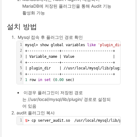
MariaDB에 저장된 플러그인을 통해 Audit 기능
활성화 가능
설치 방법
Mysql 접속 후 플러그인 경로 확인
1
mysql> show global variables 
like
'plugin_dir'
;
2
+---------------+------------------------+
3
| Variable_name | Value                  |
4
+---------------+------------------------+
5
| plugin_dir    | //usr/local/mysql/lib/plugin/ |
6
+---------------+------------------------+
7
1
 row 
in
set
 (
0.00
 sec)
이경우 플러그인이 저장된 경로
는 //usr/local/mysql/lib/plugin/ 경로로 설정되
어 있음
audit 플러그인 복사
1
$
> cp server_audit.so  /usr/local/mysql/lib/plugin/